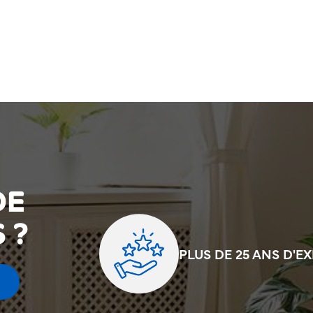
DE
 ?
PLUS DE 25 ANS D'E