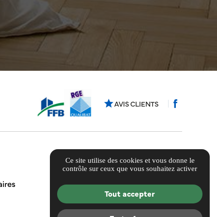
star
AVIS CLIENTS
Ce site utilise des cookies et vous donne le
contrôle sur ceux que vous souhaitez activer
ires
Tout accepter