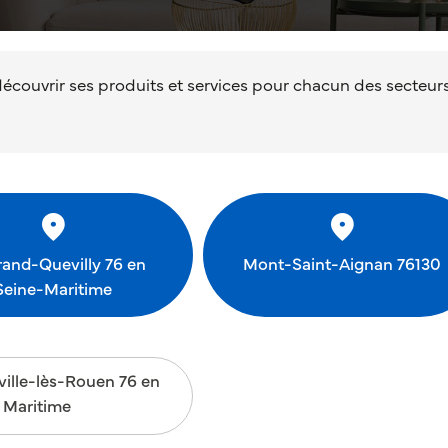
écouvrir ses produits et services pour chacun des secteur
rand-Quevilly 76 en
Mont-Saint-Aignan 76130
Seine-Maritime
ville-lès-Rouen 76 en
 Maritime