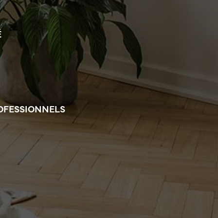
É
ROFESSIONNELS