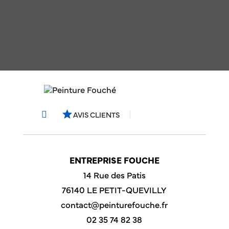
star
AVIS CLIENTS
ENTREPRISE FOUCHE
14 Rue des Patis
76140 LE PETIT-QUEVILLY
contact@peinturefouche.fr
02 35 74 82 38